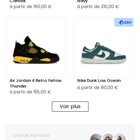
Canvas
Navy
à partir de
160,00 €
à partir de
210,00 €
48H
Air Jordan 4 Retro Yellow
Nike Dunk Low Ocean
Thunder
à partir de
80,00 €
à partir de
155,00 €
Voir plus
CONTACTEZ-NOUS