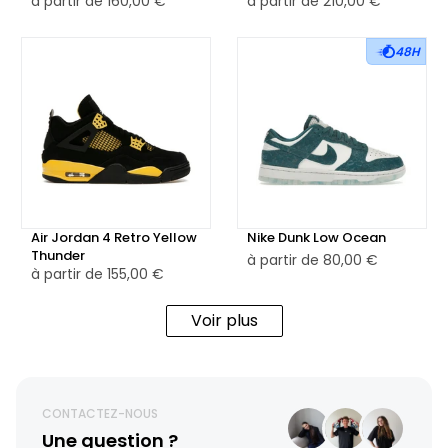
à partir de
160,00 €
à partir de
210,00 €
48H
Air Jordan 4 Retro Yellow
Nike Dunk Low Ocean
Thunder
à partir de
80,00 €
à partir de
155,00 €
Voir plus
CONTACTEZ-NOUS
Une question ?