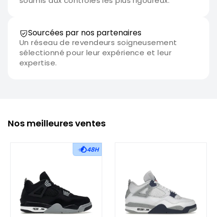
soumis aux contrôles les plus rigoureux.
Sourcées par nos partenaires
Un réseau de revendeurs soigneusement
sélectionné pour leur expérience et leur
expertise.
Nos meilleures ventes
48H