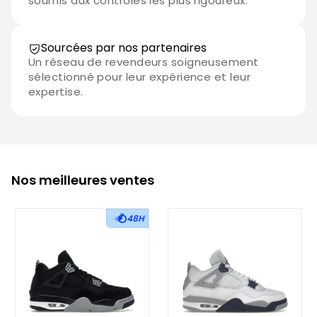
soumis aux contrôles les plus rigoureux.
Sourcées par nos partenaires
Un réseau de revendeurs soigneusement
sélectionné pour leur expérience et leur
expertise.
Nos meilleures ventes
48H