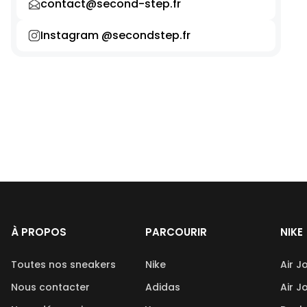
contact@second-step.fr
Instagram @secondstep.fr
À PROPOS
PARCOURIR
NIKE
Toutes nos sneakers
Nike
Air J
Nous contacter
Adidas
Air J