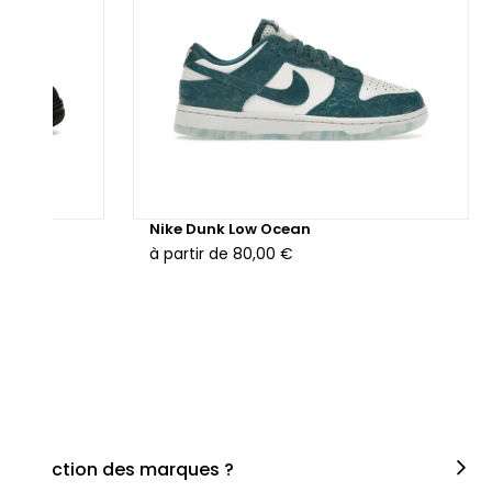
hunder
Nike Dunk Low Ocean
à partir de
80,00 €
en fonction des marques ?