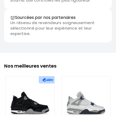
soumis aux contrôles les plus rigoureux.
Sourcées par nos partenaires
Un réseau de revendeurs soigneusement
sélectionné pour leur expérience et leur
expertise.
Nos meilleures ventes
48H