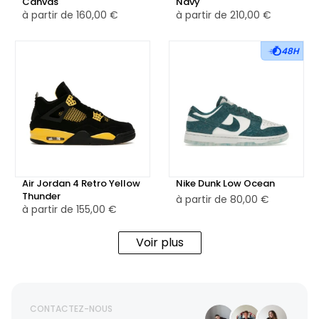
Canvas
Navy
à partir de
160,00 €
à partir de
210,00 €
48H
Air Jordan 4 Retro Yellow
Nike Dunk Low Ocean
Thunder
à partir de
80,00 €
à partir de
155,00 €
Voir plus
CONTACTEZ-NOUS