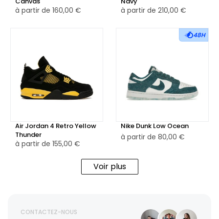
Canvas
Navy
à partir de
160,00 €
à partir de
210,00 €
48H
Air Jordan 4 Retro Yellow
Nike Dunk Low Ocean
Thunder
à partir de
80,00 €
à partir de
155,00 €
Voir plus
CONTACTEZ-NOUS