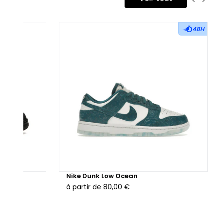
48H
hunder
Nike Dunk Low Ocean
à partir de
80,00 €