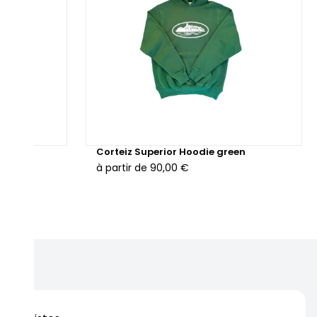
s Grey
Corteiz Superior Hoodie green
à partir de
90,00 €