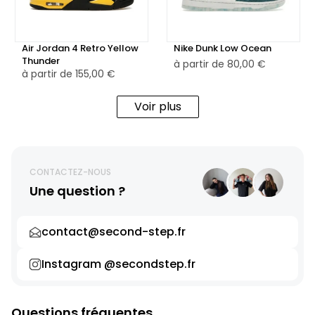
Air Jordan 4 Retro Yellow
Nike Dunk Low Ocean
Thunder
à partir de
80,00 €
à partir de
155,00 €
Voir plus
CONTACTEZ-NOUS
Une question ?
contact@second-step.fr
Instagram @secondstep.fr
Questions fréquentes