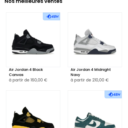
Nos meilleures ventes
48H
Air Jordan 4 Black
Air Jordan 4 Midnight
Canvas
Navy
à partir de
160,00 €
à partir de
210,00 €
48H