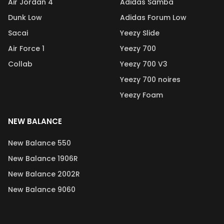
Air Jordan 4
Adidas Samba
Dunk Low
Adidas Forum Low
Sacai
Yeezy Slide
Air Force 1
Yeezy 700
Collab
Yeezy 700 V3
Yeezy 700 noires
Yeezy Foam
NEW BALANCE
New Balance 550
New Balance 1906R
New Balance 2002R
New Balance 9060