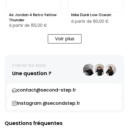
Air Jordan 4 Retro Yellow
Nike Dunk Low Ocean
Thunder
à partir de
80,00 €
à partir de
155,00 €
Voir plus
CONTACTEZ-NOUS
Une question ?
contact@second-step.fr
Instagram @secondstep.fr
Questions fréquentes