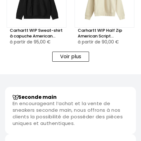
Carhartt WIP Sweat-shirt
Carhartt WIP Half Zip
à capuche American
American Script
Script Noir
à partir de
95,00 €
Sweatshirt Moonbean
à partir de
90,00 €
Voir plus
Seconde main
En encourageant l’achat et la vente de
sneakers seconde main, nous offrons à nos
clients la possibilité de posséder des pièces
uniques et authentiques.