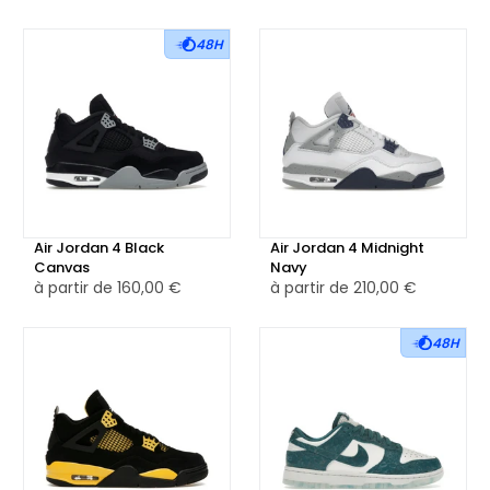
48H
Air Jordan 4 Black
Air Jordan 4 Midnight
Canvas
Navy
à partir de
160,00 €
à partir de
210,00 €
48H