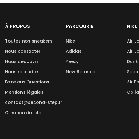
À PROPOS
PARCOURIR
NIKE
Toutes nos sneakers
Nike
Air J
Nous contacter
Adidas
Air J
Nous découvrir
Yeezy
Dunk
Nous rejoindre
New Balance
Saca
Foire aux Questions
Air F
Mentions légales
Coll
contact@second-step.fr
Création du site