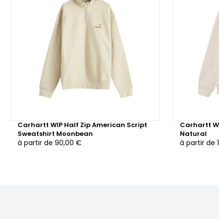
Carhartt WIP Half Zip American Script
Carhartt W
Sweatshirt Moonbean
Natural
à partir de
90,00 €
à partir de