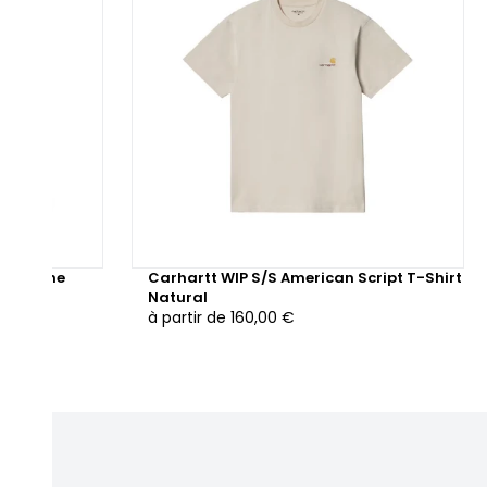
 capuche
Carhartt WIP S/S American Script T-Shirt
Natural
à partir de
160,00 €