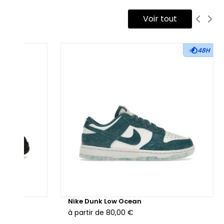
Voir tout
48H
hunder
Nike Dunk Low Ocean
à partir de
80,00 €