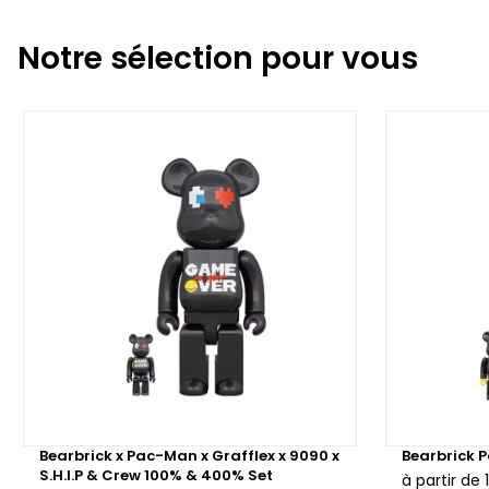
Notre sélection pour vous
Bearbrick x Pac-Man x Grafflex x 9090 x
Bearbrick 
S.H.I.P & Crew 100% & 400% Set
à partir de