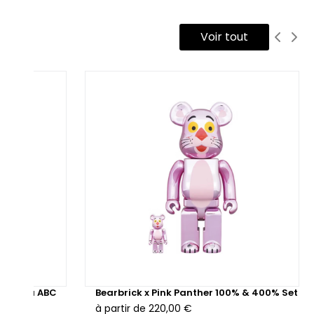
Voir tout
aken Knu ABC
Bearbrick x Pink Panther 100% & 400% Set
à partir de
220,00 €