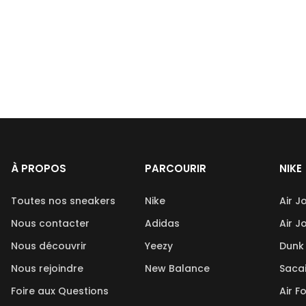
À PROPOS
PARCOURIR
NIKE
Toutes nos sneakers
Nike
Air J
Nous contacter
Adidas
Air J
Nous découvrir
Yeezy
Dunk
Nous rejoindre
New Balance
Saca
Foire aux Questions
Air F