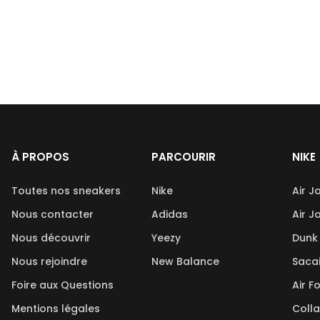
À PROPOS
PARCOURIR
NIKE
Toutes nos sneakers
Nike
Air J
Nous contacter
Adidas
Air J
Nous découvrir
Yeezy
Dunk
Nous rejoindre
New Balance
Saca
Foire aux Questions
Air F
Mentions légales
Coll