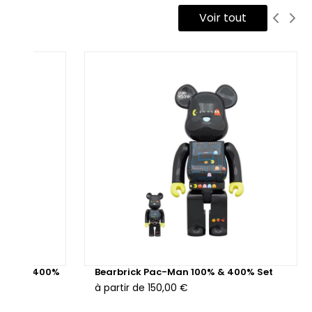
Voir tout
 100% & 400%
Bearbrick Pac-Man 100% & 400% Set
à partir de
150,00 €