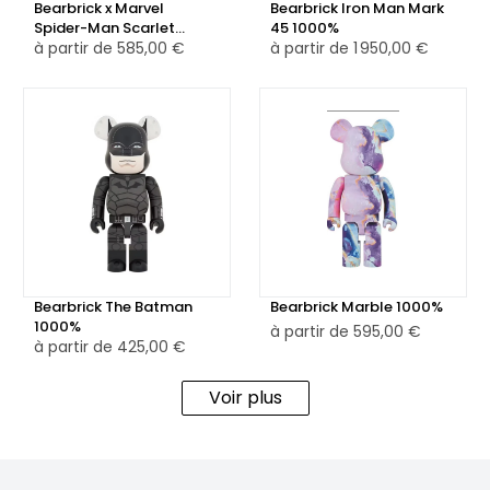
Bearbrick x Marvel
Bearbrick Iron Man Mark
Spider-Man Scarlet
45 1000%
Spider 1000%
à partir de
585,00 €
à partir de
1 950,00 €
Bearbrick The Batman
Bearbrick Marble 1000%
1000%
à partir de
595,00 €
à partir de
425,00 €
Voir plus