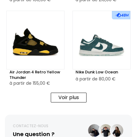
48H
Air Jordan 4 Retro Yellow
Nike Dunk Low Ocean
Thunder
à partir de
80,00 €
à partir de
155,00 €
Voir plus
CONTACTEZ-NOUS
Une question ?