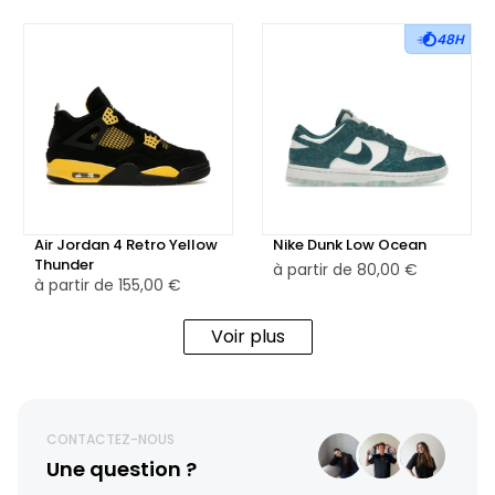
48H
Air Jordan 4 Retro Yellow
Nike Dunk Low Ocean
Thunder
à partir de
80,00 €
à partir de
155,00 €
Voir plus
CONTACTEZ-NOUS
Une question ?