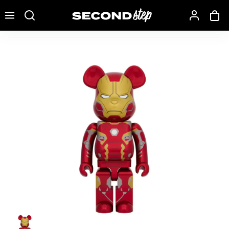
Recherche une marque, un modèle…
Bearbrick Iron Man Mark 45 1000%