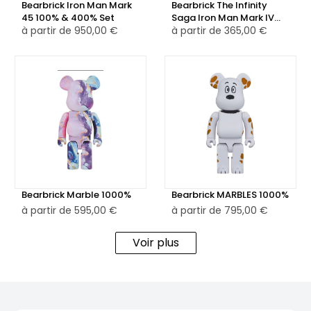
Bearbrick Iron Man Mark
Bearbrick The Infinity
45 100% & 400% Set
Saga Iron Man Mark IV
à partir de
950,00 €
100% & 400% Set
à partir de
365,00 €
Bearbrick Marble 1000%
Bearbrick MARBLES 1000%
à partir de
595,00 €
à partir de
795,00 €
Voir plus