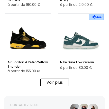
Canvas
Navy
à partir de
160,00 €
à partir de
210,00 €
48H
Air Jordan 4 Retro Yellow
Nike Dunk Low Ocean
Thunder
à partir de
80,00 €
à partir de
155,00 €
Voir plus
CONTACTEZ-NOUS