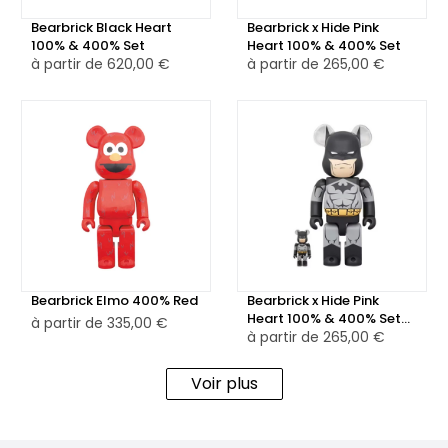
Bearbrick Black Heart
Bearbrick x Hide Pink
100% & 400% Set
Heart 100% & 400% Set
à partir de
620,00 €
à partir de
265,00 €
Bearbrick Elmo 400% Red
Bearbrick x Hide Pink
Heart 100% & 400% Set
à partir de
335,00 €
Black
à partir de
265,00 €
Voir plus