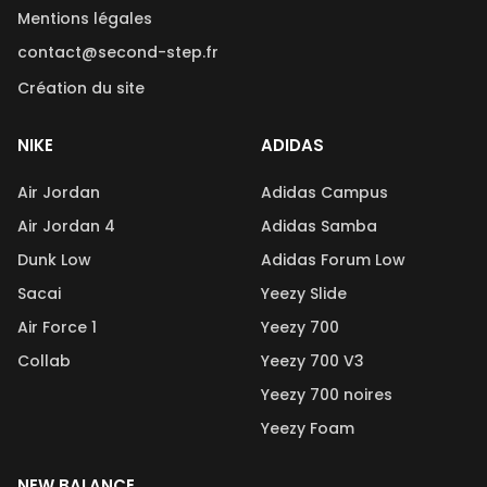
Mentions légales
contact@second-step.fr
Création du site
NIKE
ADIDAS
Air Jordan
Adidas Campus
Air Jordan 4
Adidas Samba
Dunk Low
Adidas Forum Low
Sacai
Yeezy Slide
Air Force 1
Yeezy 700
Collab
Yeezy 700 V3
Yeezy 700 noires
Yeezy Foam
NEW BALANCE