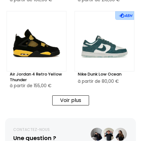
48H
Air Jordan 4 Retro Yellow
Nike Dunk Low Ocean
Thunder
à partir de
80,00 €
à partir de
155,00 €
Voir plus
CONTACTEZ-NOUS
Une question ?