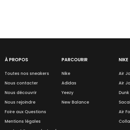
À PROPOS
PARCOURIR
NIKE
Toutes nos sneakers
Nike
Air J
Nous contacter
Adidas
Air J
Nous découvrir
Yeezy
Dunk
Nous rejoindre
New Balance
Saca
Foire aux Questions
Air F
Mentions légales
Coll