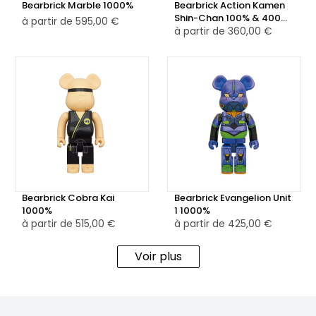
Bearbrick Marble 1000%
Bearbrick Action Kamen
Shin-Chan 100% & 400%
à partir de
595,00 €
Set
à partir de
360,00 €
Bearbrick Cobra Kai
Bearbrick Evangelion Unit
1000%
1 1000%
à partir de
515,00 €
à partir de
425,00 €
Voir plus