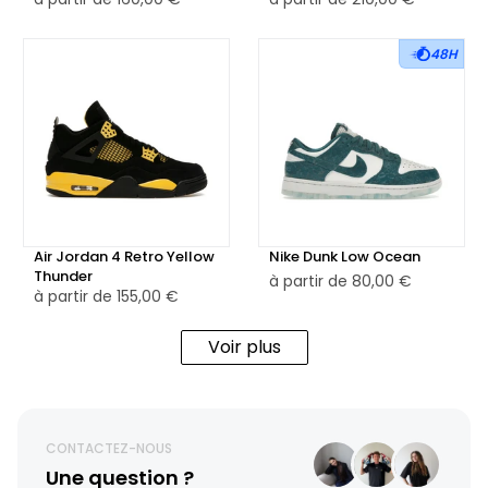
48H
Air Jordan 4 Retro Yellow
Nike Dunk Low Ocean
Thunder
à partir de
80,00 €
à partir de
155,00 €
Voir plus
CONTACTEZ-NOUS
Une question ?