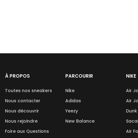
À PROPOS
PARCOURIR
NIKE
Toutes nos sneakers
Nike
Air J
Nous contacter
Adidas
Air J
Nous découvrir
Yeezy
Dunk
Nous rejoindre
New Balance
Saca
Foire aux Questions
Air F