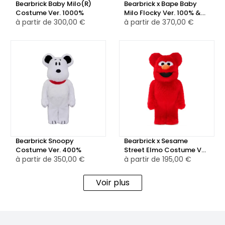
Bearbrick Baby Milo(R)
Bearbrick x Bape Baby
Costume Ver. 1000%
Milo Flocky Ver. 100% &
à partir de
300,00 €
400% Set
à partir de
370,00 €
Bearbrick Snoopy
Bearbrick x Sesame
Costume Ver. 400%
Street Elmo Costume Ver.
à partir de
350,00 €
2 400%
à partir de
195,00 €
Voir plus