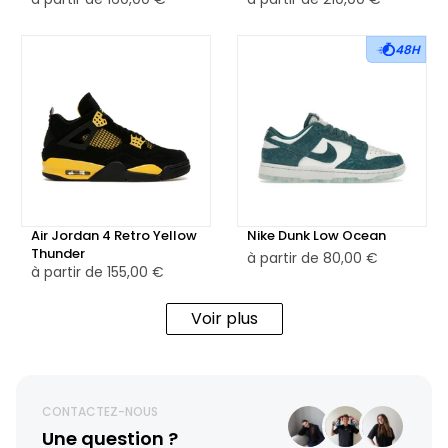
48H
Air Jordan 4 Retro Yellow
Nike Dunk Low Ocean
Thunder
à partir de
80,00 €
à partir de
155,00 €
Voir plus
CONTACTEZ-NOUS
Une question ?