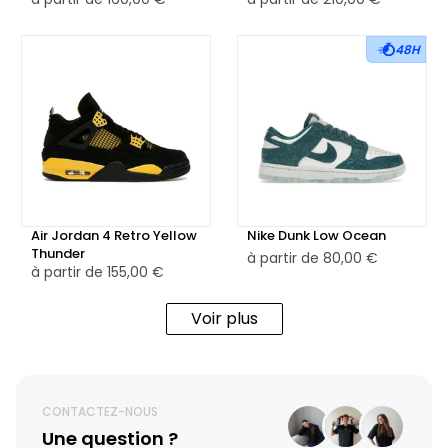
48H
Air Jordan 4 Retro Yellow
Nike Dunk Low Ocean
Thunder
à partir de
80,00 €
à partir de
155,00 €
Voir plus
CONTACTEZ-NOUS
Une question ?