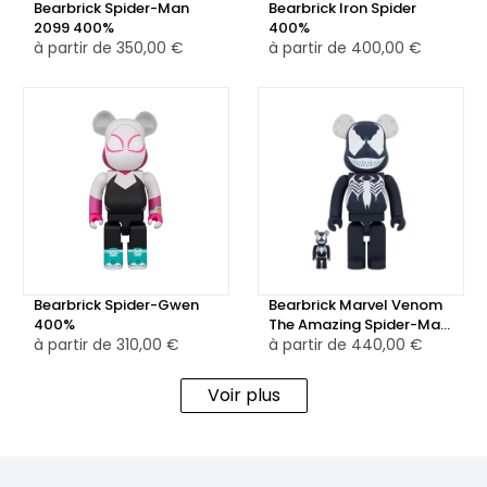
Bearbrick Spider-Man
Bearbrick Iron Spider
2099 400%
400%
à partir de
350,00 €
à partir de
400,00 €
Bearbrick Spider-Gwen
Bearbrick Marvel Venom
400%
The Amazing Spider-Man
à partir de
310,00 €
100% & 400% Set
à partir de
440,00 €
Voir plus