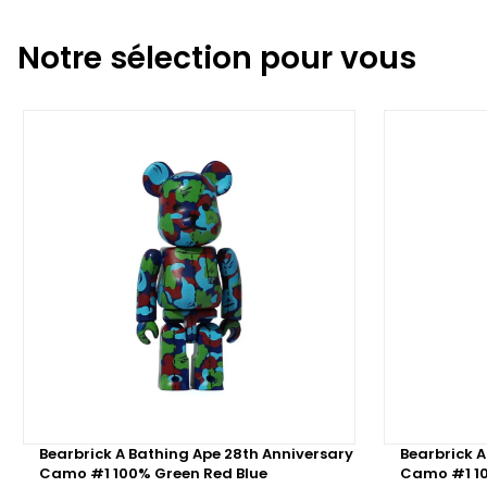
Notre sélection pour vous
Bearbrick A Bathing Ape 28th Anniversary
Bearbrick A
Camo #1 100% Green Red Blue
Camo #1 10