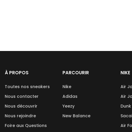
À PROPOS
PARCOURIR
NIKE
Toutes nos sneakers
Nike
Air J
Nous contacter
Adidas
Air J
Nous découvrir
Yeezy
Dunk
Nous rejoindre
New Balance
Saca
Foire aux Questions
Air F