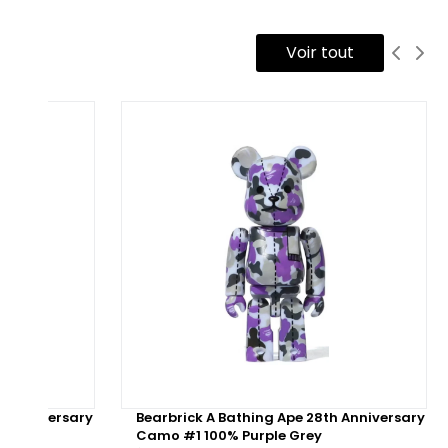
Voir tout
h Anniversary
Bearbrick A Bathing Ape 28th Anniversary
Camo #1 100% Purple Grey