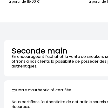
à partir de
115,00 €
à partir de
Seconde main
En encourageant l’achat et la vente de sneakers 
offrons à nos clients la possibilité de posséder des
authentiques.
Carte d’authenticité certifiée
Nous certifions l'authenticite de cet article soumis 
rigoureux.