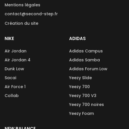
Mentions légales
contact@second-step.fr
Création du site
NIKE
ADIDAS
Air Jordan
Adidas Campus
Air Jordan 4
Adidas Samba
Dunk Low
Adidas Forum Low
Sacai
Yeezy Slide
Air Force 1
Yeezy 700
Collab
Yeezy 700 V3
Yeezy 700 noires
Yeezy Foam
NEW BALANCE