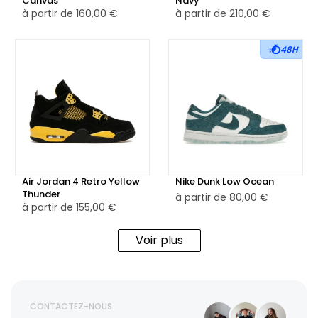
Canvas
Navy
à partir de
160,00 €
à partir de
210,00 €
48H
Air Jordan 4 Retro Yellow
Nike Dunk Low Ocean
Thunder
à partir de
80,00 €
à partir de
155,00 €
Voir plus
CONTACTEZ-NOUS