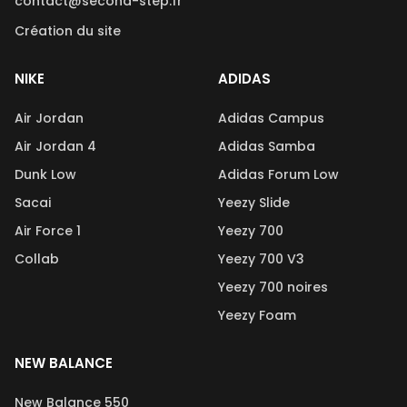
contact@second-step.fr
Création du site
NIKE
ADIDAS
Air Jordan
Adidas Campus
Air Jordan 4
Adidas Samba
Dunk Low
Adidas Forum Low
Sacai
Yeezy Slide
Air Force 1
Yeezy 700
Collab
Yeezy 700 V3
Yeezy 700 noires
Yeezy Foam
NEW BALANCE
New Balance 550