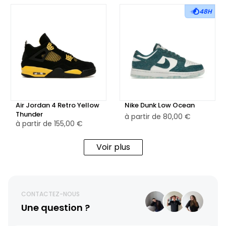
48H
Air Jordan 4 Retro Yellow
Nike Dunk Low Ocean
Thunder
à partir de
80,00 €
à partir de
155,00 €
Voir plus
CONTACTEZ-NOUS
Une question ?