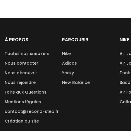
À PROPOS
PARCOURIR
NIKE
Toutes nos sneakers
Nike
Air J
Nous contacter
Adidas
Air J
Nous découvrir
Yeezy
Dunk
Nous rejoindre
New Balance
Saca
Foire aux Questions
Air F
Mentions légales
Coll
contact@second-step.fr
Création du site