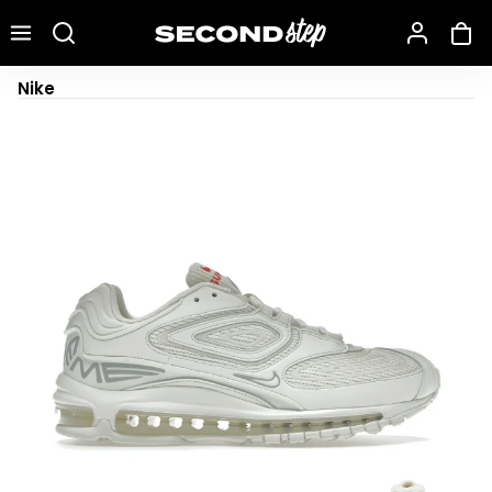
Recherche une marque, un modèle…
Nike Air Max 98 TL Supreme White
Nike