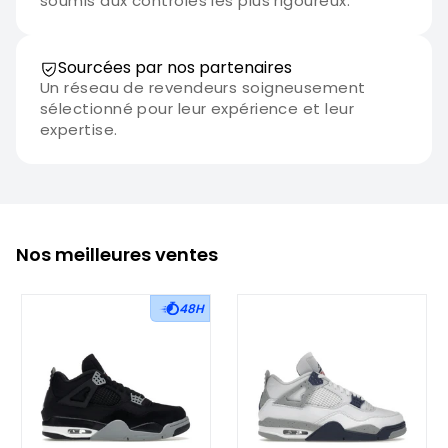
soumis aux contrôles les plus rigoureux.
Sourcées par nos partenaires
Un réseau de revendeurs soigneusement
sélectionné pour leur expérience et leur
expertise.
Nos meilleures ventes
48H