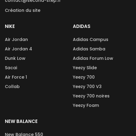
contact@second-step.fr
Création du site
NIKE
ADIDAS
Air Jordan
Adidas Campus
Air Jordan 4
Adidas Samba
Dunk Low
Adidas Forum Low
Sacai
Yeezy Slide
Air Force 1
Yeezy 700
Collab
Yeezy 700 V3
Yeezy 700 noires
Yeezy Foam
NEW BALANCE
New Balance 550