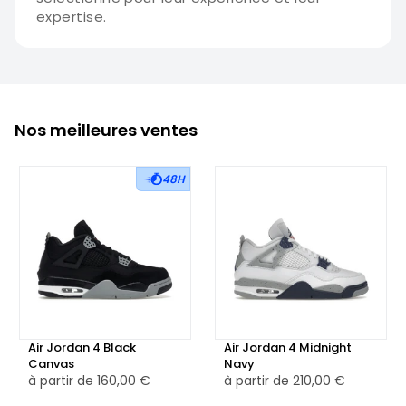
expertise.
Nos meilleures ventes
48H
Air Jordan 4 Black
Air Jordan 4 Midnight
Canvas
Navy
à partir de
160,00 €
à partir de
210,00 €