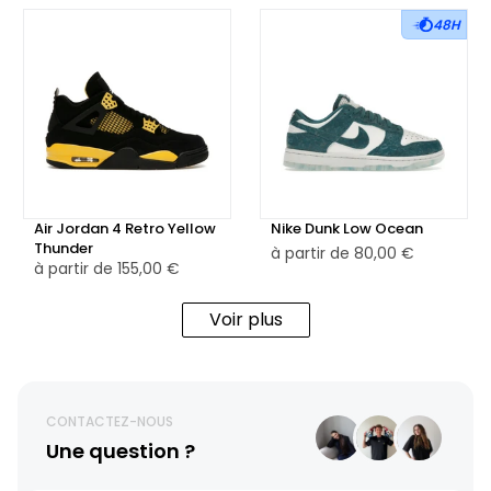
48H
Air Jordan 4 Retro Yellow
Nike Dunk Low Ocean
Thunder
à partir de
80,00 €
à partir de
155,00 €
Voir plus
CONTACTEZ-NOUS
Une question ?