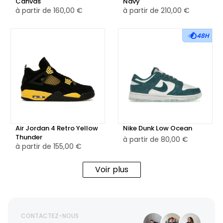
Canvas
Navy
à partir de
160,00 €
à partir de
210,00 €
48H
Air Jordan 4 Retro Yellow
Nike Dunk Low Ocean
Thunder
à partir de
80,00 €
à partir de
155,00 €
Voir plus
CONTACTEZ-NOUS