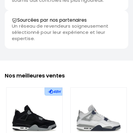
soumis aux contrôles les plus rigoureux.
Sourcées par nos partenaires
Un réseau de revendeurs soigneusement
sélectionné pour leur expérience et leur
expertise.
Nos meilleures ventes
48H