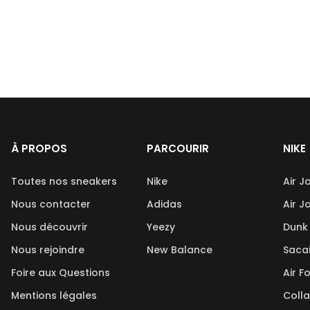
À PROPOS
PARCOURIR
NIKE
Toutes nos sneakers
Nike
Air J
Nous contacter
Adidas
Air J
Nous découvrir
Yeezy
Dunk
Nous rejoindre
New Balance
Saca
Foire aux Questions
Air F
Mentions légales
Coll