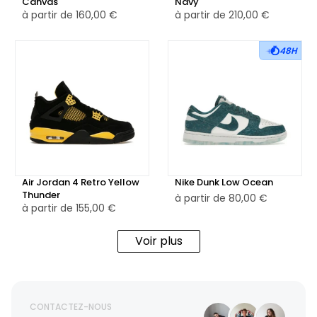
Canvas
Navy
à partir de
160,00 €
à partir de
210,00 €
48H
Air Jordan 4 Retro Yellow
Nike Dunk Low Ocean
Thunder
à partir de
80,00 €
à partir de
155,00 €
Voir plus
CONTACTEZ-NOUS