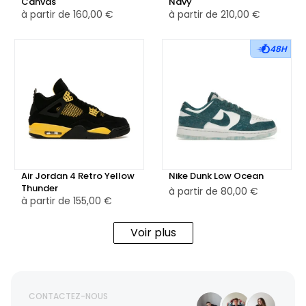
Canvas
Navy
à partir de
160,00 €
à partir de
210,00 €
48H
Air Jordan 4 Retro Yellow
Nike Dunk Low Ocean
Thunder
à partir de
80,00 €
à partir de
155,00 €
Voir plus
CONTACTEZ-NOUS