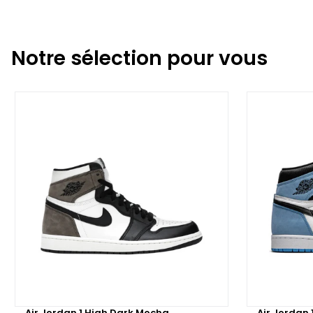
Notre sélection pour vous
Air Jordan 1 High Dark Mocha
Air Jordan 