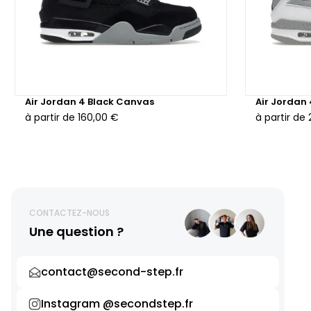
Air Jordan 4 Black Canvas
Air Jordan
à partir de
160,00 €
à partir de
CONTACTEZ-NOUS
Une question ?
contact@second-step.fr
Instagram @secondstep.fr