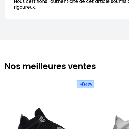
Nous certifions l'authenticite de cet article soumis 
rigoureux.
Nos meilleures ventes
48H