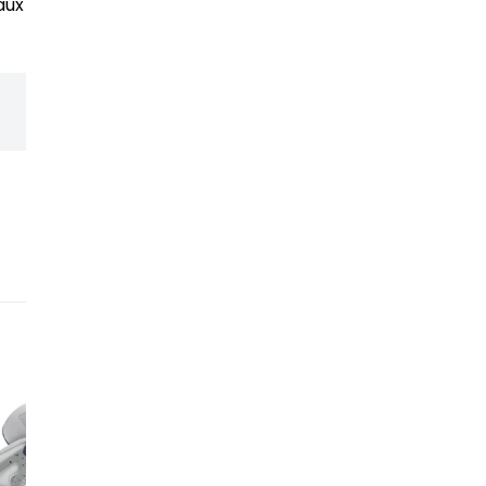
aux contrôles les plus
Un réseau de revendeur
expérience et leur expe