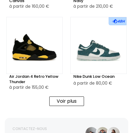
Canvas
Navy
à partir de
160,00 €
à partir de
210,00 €
48H
Air Jordan 4 Retro Yellow
Nike Dunk Low Ocean
Thunder
à partir de
80,00 €
à partir de
155,00 €
Voir plus
CONTACTEZ-NOUS