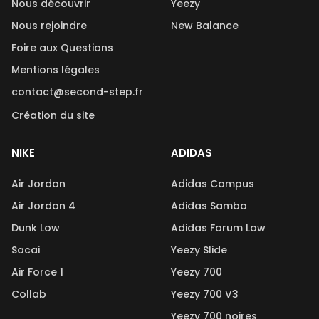
Nous découvrir
Yeezy
Nous rejoindre
New Balance
Foire aux Questions
Mentions légales
contact@second-step.fr
Création du site
NIKE
ADIDAS
Air Jordan
Adidas Campus
Air Jordan 4
Adidas Samba
Dunk Low
Adidas Forum Low
Sacai
Yeezy Slide
Air Force 1
Yeezy 700
Collab
Yeezy 700 V3
Yeezy 700 noires