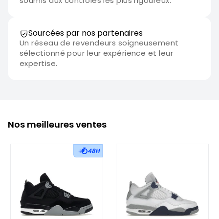
soumis aux contrôles les plus rigoureux.
Sourcées par nos partenaires
Un réseau de revendeurs soigneusement
sélectionné pour leur expérience et leur
expertise.
Nos meilleures ventes
48H