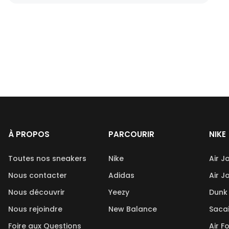
À PROPOS
PARCOURIR
NIKE
Toutes nos sneakers
Nike
Air J
Nous contacter
Adidas
Air J
Nous découvrir
Yeezy
Dunk
Nous rejoindre
New Balance
Saca
Foire aux Questions
Air F