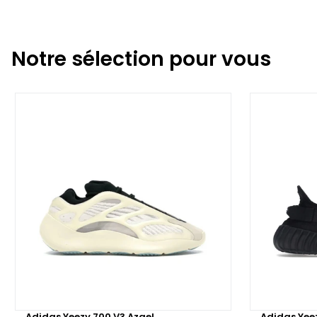
Notre sélection pour vous
Adidas Yeezy 700 V3 Azael
Adidas Yee