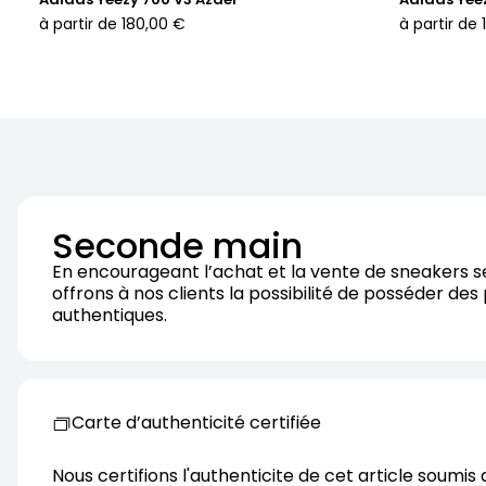
à partir de
180,00 €
à partir de
Seconde main
En encourageant l’achat et la vente de sneakers 
offrons à nos clients la possibilité de posséder des
authentiques.
Carte d’authenticité certifiée
Nous certifions l'authenticite de cet article soumis 