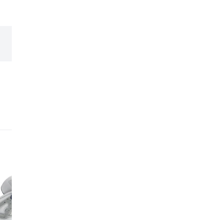
expérience et leur expe