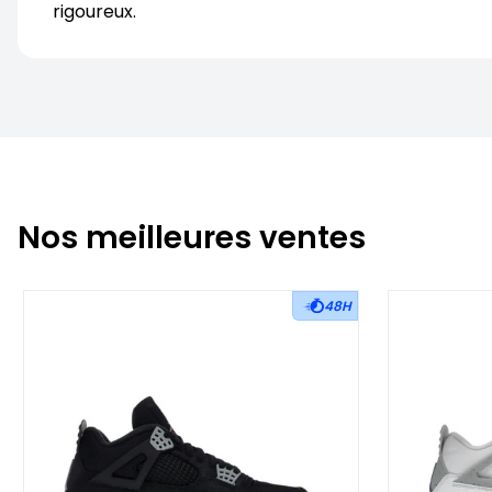
rigoureux.
Nos meilleures ventes
48H