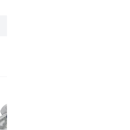
expérience et leur expe