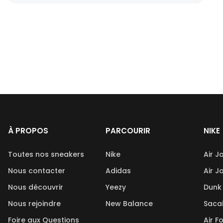
À PROPOS
PARCOURIR
NIKE
Toutes nos sneakers
Nike
Air J
Nous contacter
Adidas
Air J
Nous découvrir
Yeezy
Dunk
Nous rejoindre
New Balance
Saca
Foire aux Questions
Air F