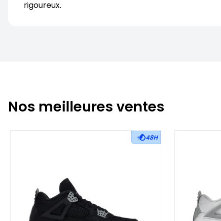
rigoureux.
Nos meilleures ventes
48H