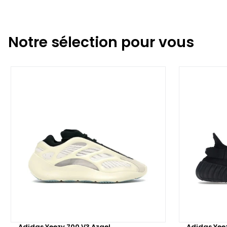
Notre sélection pour vous
Adidas Yeezy 700 V3 Azael
Adidas Yee