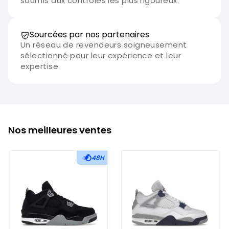
soumis aux contrôles les plus rigoureux.
Sourcées par nos partenaires
Un réseau de revendeurs soigneusement
sélectionné pour leur expérience et leur
expertise.
Nos meilleures ventes
48H