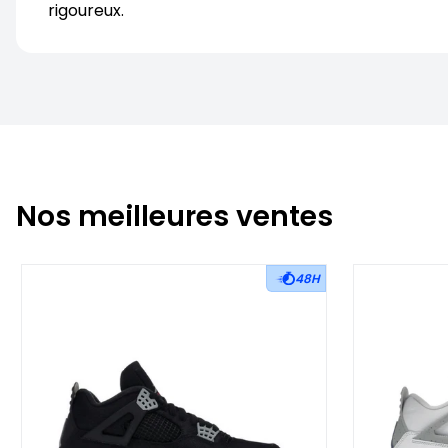
rigoureux.
Nos meilleures ventes
48H