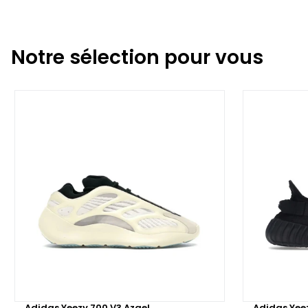
Notre sélection pour vous
Adidas Yeezy 700 V3 Azael
Adidas Yee