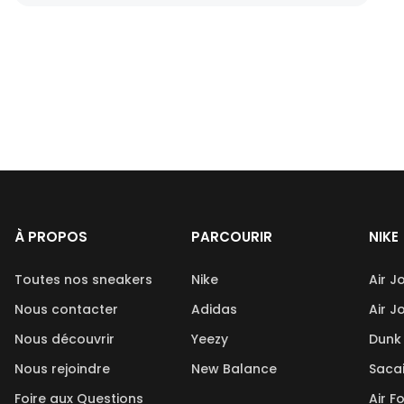
À PROPOS
PARCOURIR
NIKE
Toutes nos sneakers
Nike
Air J
Nous contacter
Adidas
Air J
Nous découvrir
Yeezy
Dunk
Nous rejoindre
New Balance
Saca
Foire aux Questions
Air F