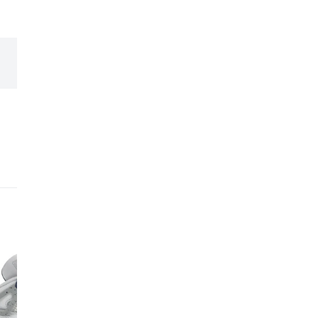
expérience et leur expe