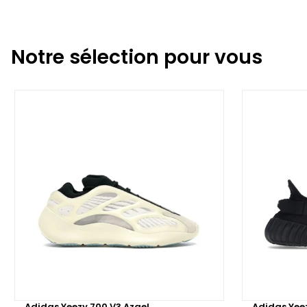
Notre sélection pour vous
Adidas Yeezy 700 V3 Azael
Adidas Yee