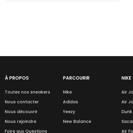
À PROPOS
PARCOURIR
NIKE
Toutes nos sneakers
Nike
Air J
Nous contacter
Adidas
Air J
Nous découvrir
Yeezy
Dunk
Nous rejoindre
New Balance
Saca
Foire aux Questions
Air F