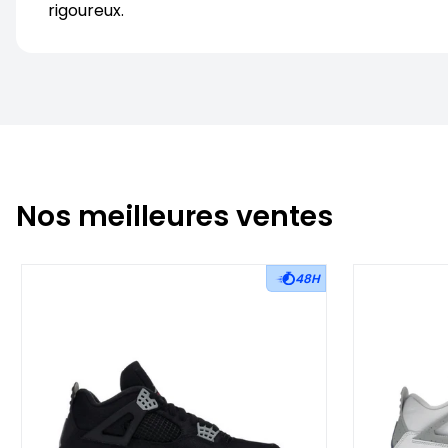
rigoureux.
Nos meilleures ventes
48H