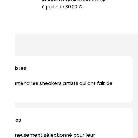
à partir de
80,00 €
os artistes
es partenaires sneakers artists qui ont fait de
er.
rtenaires
s soigneusement sélectionné pour leur