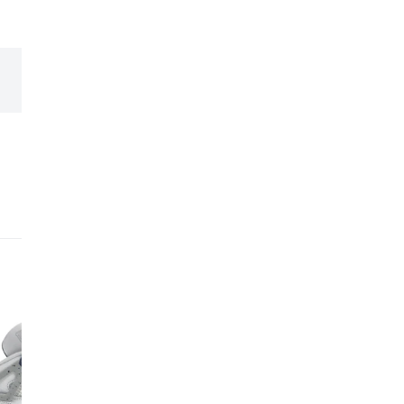
expérience et leur expe