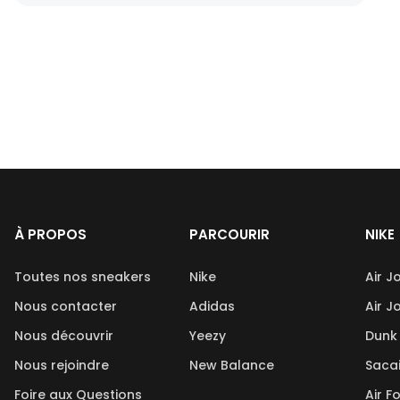
À PROPOS
PARCOURIR
NIKE
Toutes nos sneakers
Nike
Air J
Nous contacter
Adidas
Air J
Nous découvrir
Yeezy
Dunk
Nous rejoindre
New Balance
Saca
Foire aux Questions
Air F