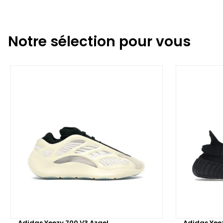
Notre sélection pour vous
Adidas Yeezy 700 V3 Azael
Adidas Yee