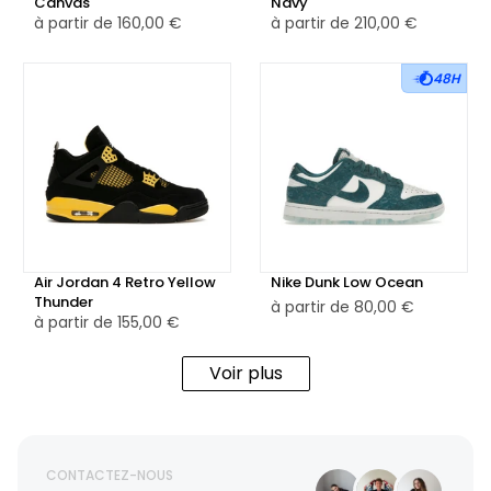
Canvas
Navy
à partir de
160,00 €
à partir de
210,00 €
48H
Air Jordan 4 Retro Yellow
Nike Dunk Low Ocean
Thunder
à partir de
80,00 €
à partir de
155,00 €
Voir plus
CONTACTEZ-NOUS