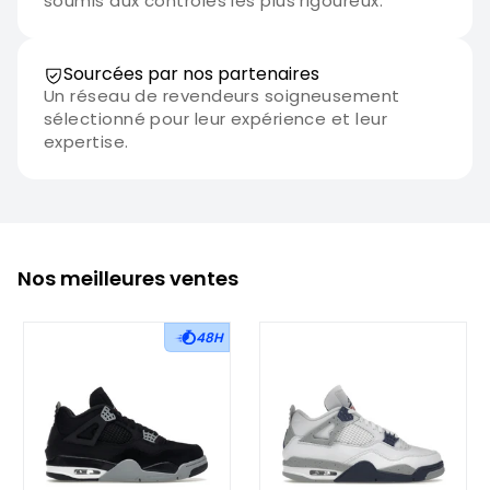
soumis aux contrôles les plus rigoureux.
Sourcées par nos partenaires
Un réseau de revendeurs soigneusement
sélectionné pour leur expérience et leur
expertise.
Nos meilleures ventes
48H