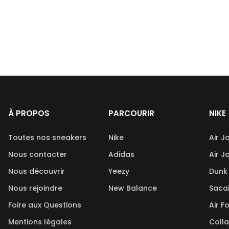
À PROPOS
PARCOURIR
NIKE
Toutes nos sneakers
Nike
Air J
Nous contacter
Adidas
Air J
Nous découvrir
Yeezy
Dunk
Nous rejoindre
New Balance
Saca
Foire aux Questions
Air F
Mentions légales
Coll