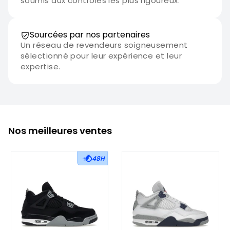
soumis aux contrôles les plus rigoureux.
Sourcées par nos partenaires
Un réseau de revendeurs soigneusement
sélectionné pour leur expérience et leur
expertise.
Nos meilleures ventes
48H