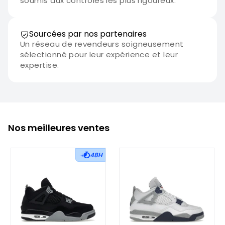
soumis aux contrôles les plus rigoureux.
Sourcées par nos partenaires
Un réseau de revendeurs soigneusement
sélectionné pour leur expérience et leur
expertise.
Nos meilleures ventes
48H